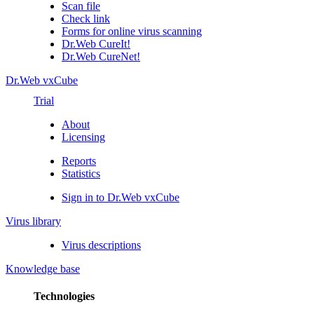
Scan file
Check link
Forms for online virus scanning
Dr.Web CureIt!
Dr.Web CureNet!
Dr.Web vxCube
Trial
About
Licensing
Reports
Statistics
Sign in to Dr.Web vxCube
Virus library
Virus descriptions
Knowledge base
Technologies