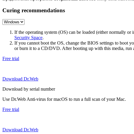
Curing recommendations
If the operating system (OS) can be loaded (either normally o
Security Space
.
If you cannot boot the OS, change the BIOS settings to boot 
or burn it to a CD/DVD. After booting up with this media, run a 
Free trial
Download Dr.Web
Download by serial number
Use Dr.Web Anti-virus for macOS to run a full scan of your Mac.
Free trial
Download Dr.Web