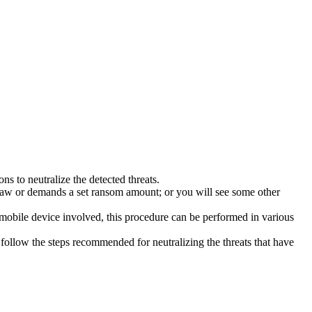
s to neutralize the detected threats.
law or demands a set ransom amount; or you will see some other
 mobile device involved, this procedure can be performed in various
follow the steps recommended for neutralizing the threats that have