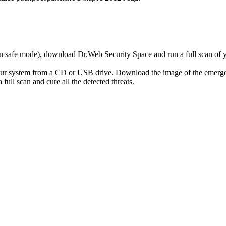
r in safe mode), download Dr.Web Security Space and run a full scan o
your system from a CD or USB drive. Download the image of the emerg
full scan and cure all the detected threats.