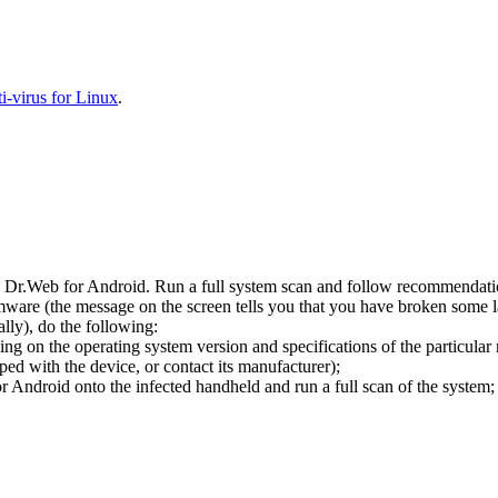
-virus for Linux
.
l Dr.Web for Android. Run a full system scan and follow recommendation
ware (the message on the screen tells you that you have broken some 
ly), do the following:
ng on the operating system version and specifications of the particular
ped with the device, or contact its manufacturer);
 Android onto the infected handheld and run a full scan of the system; 