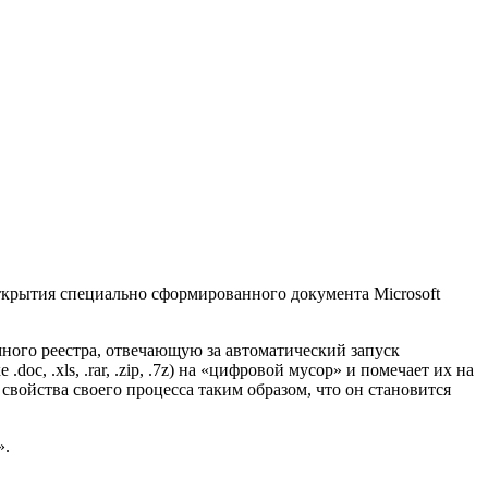
открытия специально сформированного документа Microsoft
много реестра, отвечающую за автоматический запуск
, .xls, .rar, .zip, .7z) на «цифровой мусор» и помечает их на
свойства своего процесса таким образом, что он становится
».