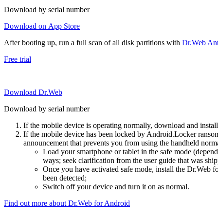
Download by serial number
Download on App Store
After booting up, run a full scan of all disk partitions with
Dr.Web Anti
Free trial
Download Dr.Web
Download by serial number
If the mobile device is operating normally, download and instal
If the mobile device has been locked by Android.Locker ransom
announcement that prevents you from using the handheld normal
Load your smartphone or tablet in the safe mode (dependi
ways; seek clarification from the user guide that was ship
Once you have activated safe mode, install the Dr.Web for
been detected;
Switch off your device and turn it on as normal.
Find out more about Dr.Web for Android