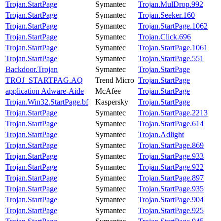
Trojan.StartPage
Symantec
Trojan.MulDrop.992
Trojan.StartPage
Symantec
Trojan.Seeker.160
Trojan.StartPage
Symantec
Trojan.StartPage.1062
Trojan.StartPage
Symantec
Trojan.Click.696
Trojan.StartPage
Symantec
Trojan.StartPage.1061
Trojan.StartPage
Symantec
Trojan.StartPage.551
Backdoor.Trojan
Symantec
Trojan.StartPage
TROJ_STARTPAG.AQ
Trend Micro
Trojan.StartPage
application Adware-Aide
McAfee
Trojan.StartPage
Trojan.Win32.StartPage.bf
Kaspersky
Trojan.StartPage
Trojan.StartPage
Symantec
Trojan.StartPage.2213
Trojan.StartPage
Symantec
Trojan.StartPage.614
Trojan.StartPage
Symantec
Trojan.Adlight
Trojan.StartPage
Symantec
Trojan.StartPage.869
Trojan.StartPage
Symantec
Trojan.StartPage.933
Trojan.StartPage
Symantec
Trojan.StartPage.922
Trojan.StartPage
Symantec
Trojan.StartPage.897
Trojan.StartPage
Symantec
Trojan.StartPage.935
Trojan.StartPage
Symantec
Trojan.StartPage.904
Trojan.StartPage
Symantec
Trojan.StartPage.925