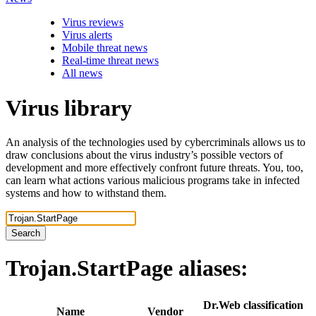
Virus reviews
Virus alerts
Mobile threat news
Real-time threat news
All news
Virus library
An analysis of the technologies used by cybercriminals allows us to
draw conclusions about the virus industry’s possible vectors of
development and more effectively confront future threats. You, too,
can learn what actions various malicious programs take in infected
systems and how to withstand them.
Search
Trojan.StartPage
aliases:
Dr.Web classification
Name
Vendor