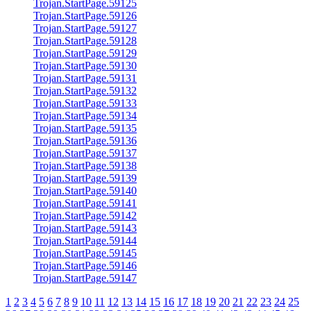
Trojan.StartPage.59125
Trojan.StartPage.59126
Trojan.StartPage.59127
Trojan.StartPage.59128
Trojan.StartPage.59129
Trojan.StartPage.59130
Trojan.StartPage.59131
Trojan.StartPage.59132
Trojan.StartPage.59133
Trojan.StartPage.59134
Trojan.StartPage.59135
Trojan.StartPage.59136
Trojan.StartPage.59137
Trojan.StartPage.59138
Trojan.StartPage.59139
Trojan.StartPage.59140
Trojan.StartPage.59141
Trojan.StartPage.59142
Trojan.StartPage.59143
Trojan.StartPage.59144
Trojan.StartPage.59145
Trojan.StartPage.59146
Trojan.StartPage.59147
1
2
3
4
5
6
7
8
9
10
11
12
13
14
15
16
17
18
19
20
21
22
23
24
25