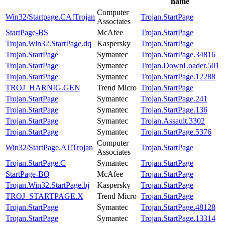
name
Computer
Win32/Startpage.CA!Trojan
Trojan.StartPage
Associates
StartPage-BS
McAfee
Trojan.StartPage
Trojan.Win32.StartPage.dq
Kaspersky
Trojan.StartPage
Trojan.StartPage
Symantec
Trojan.StartPage.34816
Trojan.StartPage
Symantec
Trojan.DownLoader.501
Trojan.StartPage
Symantec
Trojan.StartPage.12288
TROJ_HARNIG.GEN
Trend Micro
Trojan.StartPage
Trojan.StartPage
Symantec
Trojan.StartPage.241
Trojan.StartPage
Symantec
Trojan.StartPage.136
Trojan.StartPage
Symantec
Trojan.Assault.3302
Trojan.StartPage
Symantec
Trojan.StartPage.5376
Computer
Win32/StartPage.AJ!Trojan
Trojan.StartPage
Associates
Trojan.StartPage.C
Symantec
Trojan.StartPage
StartPage-BQ
McAfee
Trojan.StartPage
Trojan.Win32.StartPage.bj
Kaspersky
Trojan.StartPage
TROJ_STARTPAGE.X
Trend Micro
Trojan.StartPage
Trojan.StartPage
Symantec
Trojan.StartPage.48128
Trojan.StartPage
Symantec
Trojan.StartPage.13314